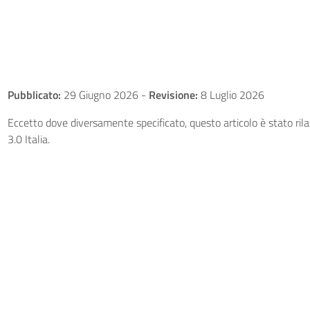
Pubblicato:
29 Giugno 2026
-
Revisione:
8 Luglio 2026
Eccetto dove diversamente specificato, questo articolo è stato ri
3.0 Italia.