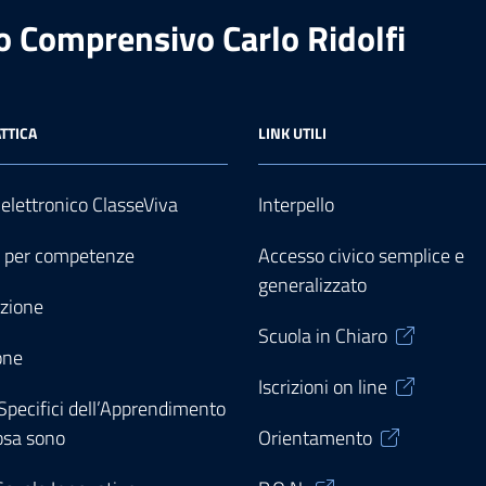
to Comprensivo Carlo Ridolfi
TTICA
LINK UTILI
 elettronico ClasseViva
Interpello
o per competenze
Accesso civico semplice e
generalizzato
zione
Scuola in Chiaro
one
Iscrizioni on line
 Specifici dell’Apprendimento
osa sono
Orientamento