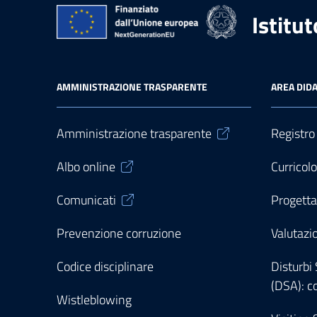
Istitu
AMMINISTRAZIONE TRASPARENTE
AREA DIDA
Amministrazione trasparente
Registro
Albo online
Curricol
Comunicati
Progetta
Prevenzione corruzione
Valutazi
Codice disciplinare
Disturbi
(DSA): c
Wistleblowing