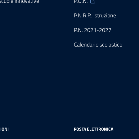
 Scuole Innovative
P.O.N.
P.N.R.R. Istruzione
P.N. 2021-2027
Calendario scolastico
IONI
POSTA ELETTRONICA