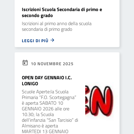
Iscrizioni Scuola Secondaria di primo e
secondo grado
Iscrizioni al primo anno della scuola
secondaria di primo grado
LEGGI DI PIÙ
10 NOVEMBRE 2025
OPEN DAY GENNAIO I.C.
LONIGO
Scuole Aperte:la Scuola
Primaria “F.O. Scortegagna”
è aperta SABATO 10
GENNAIO 2026 alle ore
10.30; la Scuola
dell’infanzia “San Tarcisio” di
Almisano è aperta
MARTEDI 13 GENNAIO