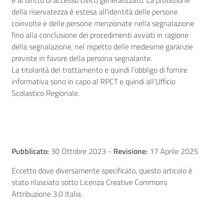
e al diritto di accesso civico generalizzato. La protezione
della riservatezza è estesa all’identità delle persone
coinvolte e delle persone menzionate nella segnalazione
fino alla conclusione dei procedimenti avviati in ragione
della segnalazione, nel rispetto delle medesime garanzie
previste in favore della persona segnalante.
La titolarità del trattamento e quindi l’obbligo di fornire
informativa sono in capo al RPCT e quindi all’Ufficio
Scolastico Regionale.
Pubblicato:
30 Ottobre 2023
-
Revisione:
17 Aprile 2025
Eccetto dove diversamente specificato, questo articolo è
stato rilasciato sotto Licenza Creative Commons
Attribuzione 3.0 Italia.