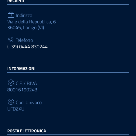
RECAPITI
Indirizzo
Viale della Repubblica, 6
36045, Lonigo (VI)
Telefono
(+39) 0444 830244
INFORMAZIONI
C.F. / P.IVA
80016190243
Cod. Univoco
UFDZXU
POSTA ELETTRONICA