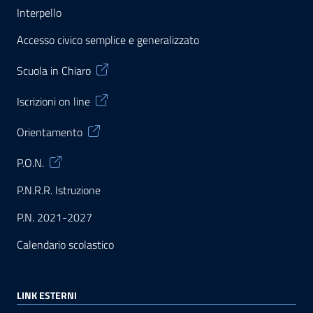
Interpello
Accesso civico semplice e generalizzato
Scuola in Chiaro
Iscrizioni on line
Orientamento
P.O.N.
P.N.R.R. Istruzione
P.N. 2021-2027
Calendario scolastico
LINK ESTERNI