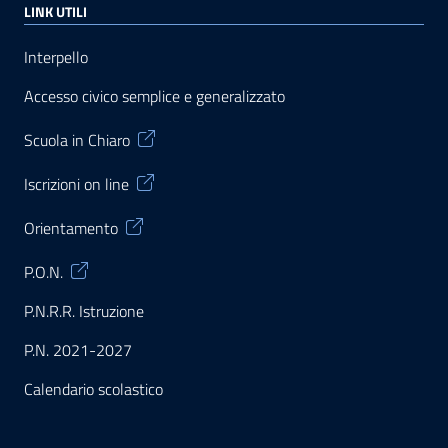
LINK UTILI
Interpello
Accesso civico semplice e generalizzato
Scuola in Chiaro
Iscrizioni on line
Orientamento
P.O.N.
P.N.R.R. Istruzione
P.N. 2021-2027
Calendario scolastico