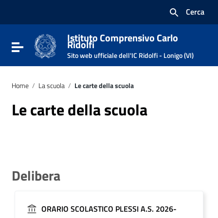
Vai ai contenuti
Cerca
Vai al menu di navigazione
Vai al footer
Istituto Comprensivo Carlo
Ridolfi
Attiva / disattiva la navigazione
Sito web ufficiale dell'IC Ridolfi - Lonigo (VI)
Home
/
La scuola
/
Le carte della scuola
Le carte della scuola
Delibera
ORARIO SCOLASTICO PLESSI A.S. 2026-