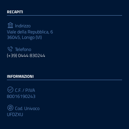
RECAPITI
Indirizzo
Viale della Repubblica, 6
36045, Lonigo (VI)
Telefono
(+39) 0444 830244
INFORMAZIONI
C.F. / P.IVA
80016190243
Cod. Univoco
UFDZXU