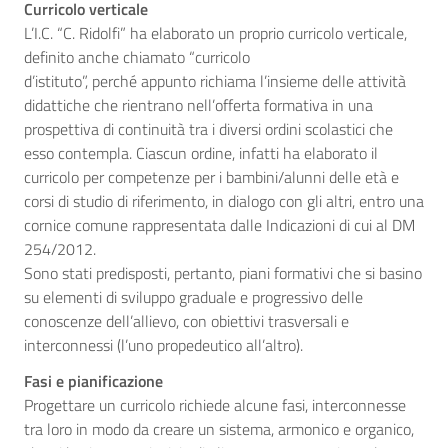
Curricolo verticale
L’I.C. “C. Ridolfi” ha elaborato un proprio curricolo verticale,
definito anche chiamato “curricolo
d’istituto”, perché appunto richiama l’insieme delle attività
didattiche che rientrano nell’offerta formativa in una
prospettiva di continuità tra i diversi ordini scolastici che
esso contempla. Ciascun ordine, infatti ha elaborato il
curricolo per competenze per i bambini/alunni delle età e
corsi di studio di riferimento, in dialogo con gli altri, entro una
cornice comune rappresentata dalle Indicazioni di cui al DM
254/2012.
Sono stati predisposti, pertanto, piani formativi che si basino
su elementi di sviluppo graduale e progressivo delle
conoscenze dell’allievo, con obiettivi trasversali e
interconnessi (l’uno propedeutico all’altro).
Fasi e pianificazione
Progettare un curricolo richiede alcune fasi, interconnesse
tra loro in modo da creare un sistema, armonico e organico,