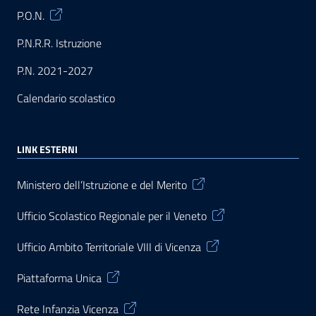
P.O.N.
P.N.R.R. Istruzione
P.N. 2021-2027
Calendario scolastico
LINK ESTERNI
Ministero dell’Istruzione e del Merito
Ufficio Scolastico Regionale per il Veneto
Ufficio Ambito Territoriale VIII di Vicenza
Piattaforma Unica
Rete Infanzia Vicenza