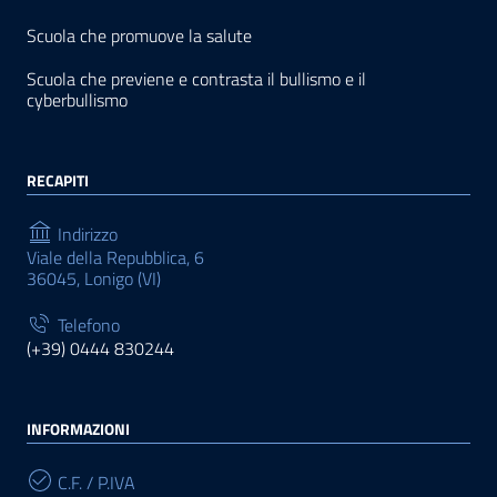
Scuola che promuove la salute
Scuola che previene e contrasta il bullismo e il
cyberbullismo
RECAPITI
Indirizzo
Viale della Repubblica, 6
36045, Lonigo (VI)
Telefono
(+39) 0444 830244
INFORMAZIONI
C.F. / P.IVA