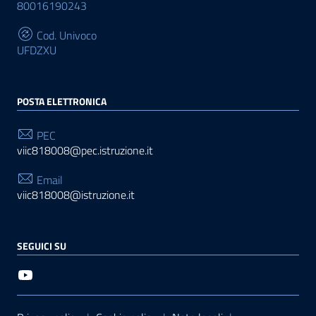
80016190243
Cod. Univoco
UFDZXU
POSTA ELETTRONICA
PEC
viic818008@pec.istruzione.it
Email
viic818008@istruzione.it
SEGUICI SU