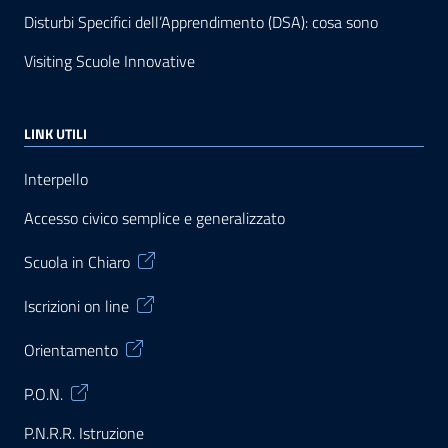
Disturbi Specifici dell’Apprendimento (DSA): cosa sono
Visiting Scuole Innovative
LINK UTILI
Interpello
Accesso civico semplice e generalizzato
Scuola in Chiaro
Iscrizioni on line
Orientamento
P.O.N.
P.N.R.R. Istruzione