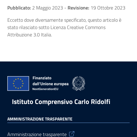
Pubblicato:
2 Maggio 2023
-
Revisione:
19 Ottobre 2023
Eccetto dove diversamente specificato, questo articolo è
stato rilasciato sotto Licenza Creative Commons
Attribuzione 3.0 Italia.
Istituto Comprensivo Carlo Ridolfi
AMMINISTRAZIONE TRASPARENTE
Amministrazione trasparente