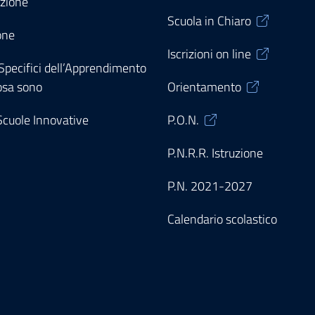
zione
Scuola in Chiaro
one
Iscrizioni on line
 Specifici dell’Apprendimento
osa sono
Orientamento
 Scuole Innovative
P.O.N.
P.N.R.R. Istruzione
P.N. 2021-2027
Calendario scolastico