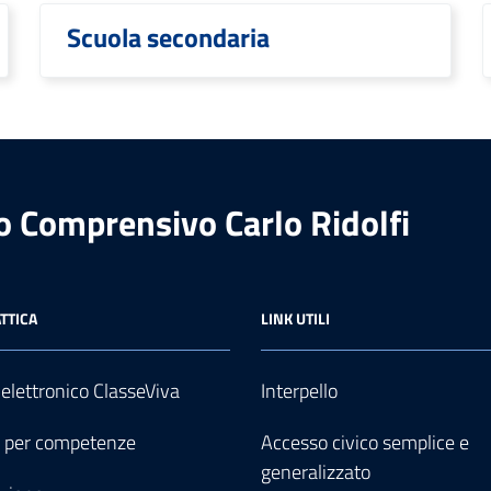
Scuola secondaria
to Comprensivo Carlo Ridolfi
TTICA
LINK UTILI
 elettronico ClasseViva
Interpello
o per competenze
Accesso civico semplice e
generalizzato