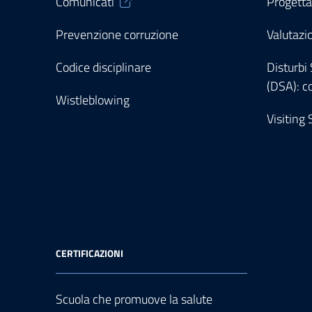
Comunicati
Progetta
Prevenzione corruzione
Valutazi
Codice disciplinare
Disturbi
(DSA): c
Wistleblowing
Visiting
CERTIFICAZIONI
Scuola che promuove la salute