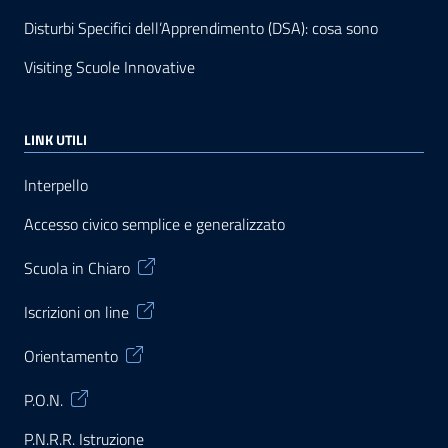
Disturbi Specifici dell’Apprendimento (DSA): cosa sono
Visiting Scuole Innovative
LINK UTILI
Interpello
Accesso civico semplice e generalizzato
Scuola in Chiaro
Iscrizioni on line
Orientamento
P.O.N.
P.N.R.R. Istruzione