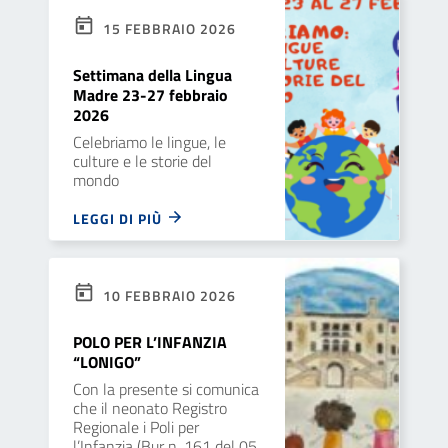
15 FEBBRAIO 2026
Settimana della Lingua
Madre 23-27 febbraio
2026
Celebriamo le lingue, le
culture e le storie del
mondo
LEGGI DI PIÙ
10 FEBBRAIO 2026
POLO PER L’INFANZIA
“LONIGO”
Con la presente si comunica
che il neonato Registro
Regionale i Poli per
l’Infanzia (Bur n. 161 del 05