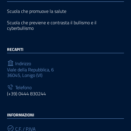
Scuola che promuove la salute
Scuola che previene e contrasta il bullismo e il
cyberbullismo
RECAPITI
Indirizzo
Viale della Repubblica, 6
36045, Lonigo (VI)
Telefono
(+39) 0444 830244
INFORMAZIONI
C.F. / P.IVA