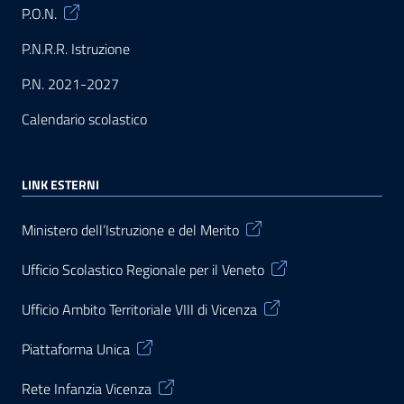
P.O.N.
P.N.R.R. Istruzione
P.N. 2021-2027
Calendario scolastico
LINK ESTERNI
Ministero dell’Istruzione e del Merito
Ufficio Scolastico Regionale per il Veneto
Ufficio Ambito Territoriale VIII di Vicenza
Piattaforma Unica
Rete Infanzia Vicenza