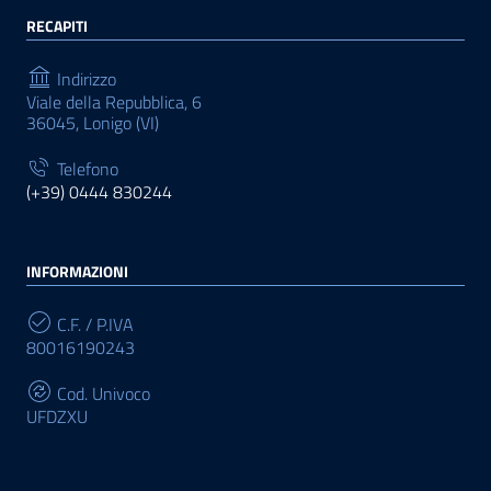
RECAPITI
Indirizzo
Viale della Repubblica, 6
36045, Lonigo (VI)
Telefono
(+39) 0444 830244
INFORMAZIONI
C.F. / P.IVA
80016190243
Cod. Univoco
UFDZXU