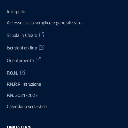
Interpello
Accesso civico semplice e generalizzato
Scuola in Chiaro
Iscrizioni on line
Orientamento
P.O.N.
P.N.R.R. Istruzione
P.N. 2021-2027
Calendario scolastico
LINK ESTERNI