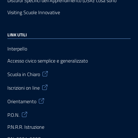
Disturbi Specifici dell’Apprendimento (DSA): cosa sono
Visiting Scuole Innovative
LINK UTILI
Interpello
Accesso civico semplice e generalizzato
Scuola in Chiaro
Iscrizioni on line
Orientamento
P.O.N.
P.N.R.R. Istruzione