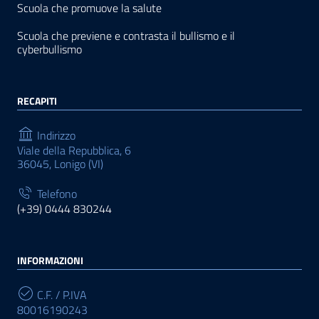
Scuola che promuove la salute
Scuola che previene e contrasta il bullismo e il
cyberbullismo
RECAPITI
Indirizzo
Viale della Repubblica, 6
36045, Lonigo (VI)
Telefono
(+39) 0444 830244
INFORMAZIONI
C.F. / P.IVA
80016190243