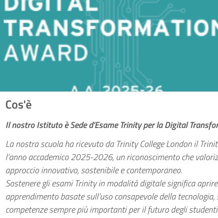
Cos'è
Il nostro Istituto è Sede d’Esame Trinity per la Digital Transf
La nostra scuola ha ricevuto da Trinity College London il Trin
l’anno accademico 2025-2026, un riconoscimento che valorizza
approccio innovativo, sostenibile e contemporaneo.
Sostenere gli esami Trinity in modalità digitale significa aprir
apprendimento basate sull’uso consapevole della tecnologia, sul
competenze sempre più importanti per il futuro degli studenti