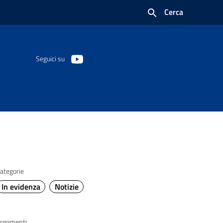
Cerca
Seguici su
ategorie
In evidenza
Notizie
rgomenti