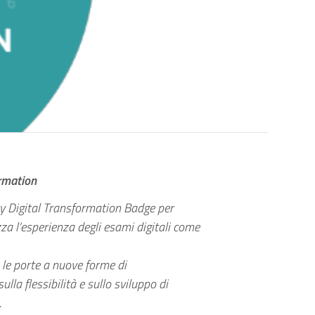
ormation
ity Digital Transformation Badge per
 l’esperienza degli esami digitali come
e le porte a nuove forme di
la flessibilità e sullo sviluppo di
.