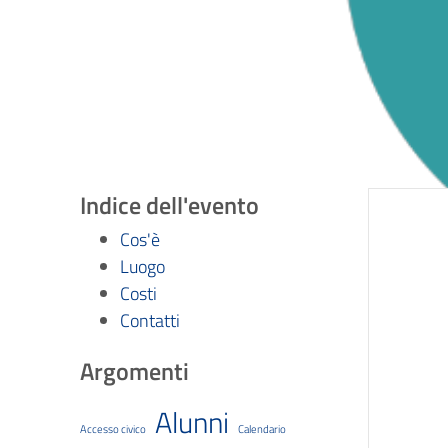
Indice dell'evento
Cos'è
Luogo
Costi
Contatti
Argomenti
Alunni
Accesso civico
Calendario