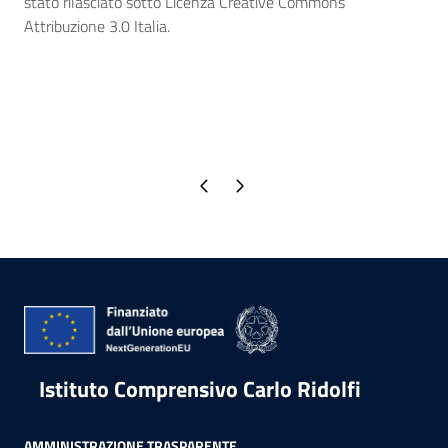
stato rilasciato sotto Licenza Creative Commons
Attribuzione 3.0 Italia.
Pagina precedente
Pagina successiva
Istituto Comprensivo Carlo Ridolfi
AMMINISTRAZIONE TRASPARENTE