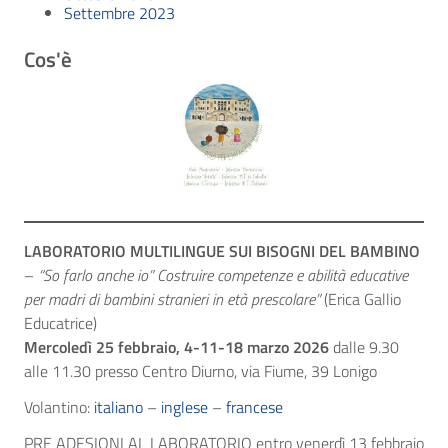
Settembre 2023
Cos'è
LABORATORIO MULTILINGUE SUI BISOGNI DEL BAMBINO
–
“So farlo anche io” Costruire competenze e abilità educative
per madri di bambini stranieri in età prescolare”
(Erica Gallio
Educatrice)
Mercoledì 25 febbraio, 4-11-18 marzo 2026
dalle 9.30
alle 11.30 presso Centro Diurno, via Fiume, 39 Lonigo
Volantino:
italiano
–
inglese
–
francese
PRE ADESIONI AL LABORATORIO entro venerdì 13 febbraio