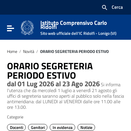
Vai ai contenuti
Cerca
Vai al menu di navigazione
Vai al footer
Istituto Comprensivo Carlo
Ridolfi
Attiva / disattiva la navigazione
Sito web ufficiale dell'IC Ridolfi - Lonigo (VI)
Home
/
Novità
/
ORARIO SEGRETERIA PERIODO ESTIVO
ORARIO SEGRETERIA
PERIODO ESTIVO
dal 01 Lug 2026 al 23 Ago 2026
Si informa
l'utenza che da mercoledì 1 luglio a venerdì 21 agosto gli
uffici di segreteria saranno aperti al pubblico solo nella fascia
antimeridiana: dal LUNEDI al VENERDI dalle ore 11.00 alle
ore 13.00.
Categorie
Docenti
Genitori
In evidenza
Notizie