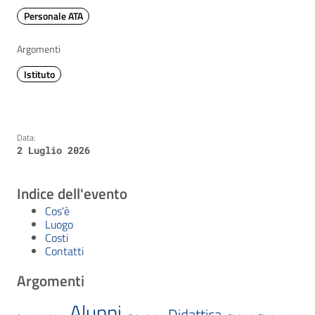
Personale ATA
Argomenti
Istituto
Data:
2 Luglio 2026
Indice dell'evento
Cos'è
Luogo
Costi
Contatti
Argomenti
Alunni
Didattica