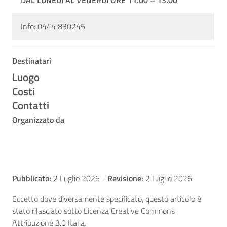
DAL LUNEDI AL VENERDI ORE 11.00 – 13.00
Info: 0444 830245
Destinatari
Luogo
Costi
Contatti
Organizzato da
Pubblicato:
2 Luglio 2026
-
Revisione:
2 Luglio 2026
Eccetto dove diversamente specificato, questo articolo è
stato rilasciato sotto Licenza Creative Commons
Attribuzione 3.0 Italia.