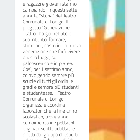
e ragazzi e giovani stanno
cambiando, in questi sette
anni, la “storia” del Teatro
Comunale di Lonigo. Il
progetto “Generazione
Teatro” ha già nel titolo il
suo intento: formare,
stimolare, costruire la nuova
generazione che farà vivere
questo luogo, sul
palcoscenico e in platea.
Così, per il settimo anno,
coinvolgendo sempre più
scuole di tutti gli ordini e i
gradi e sempre più studenti
e studentesse, il Teatro
Comunale di Lonigo
organizza e coordina i
laboratori che, a fine anno
scolastico, troveranno
compimento in spettacoli
originali, scritti, adattati e
diretti dal gruppo di esperti