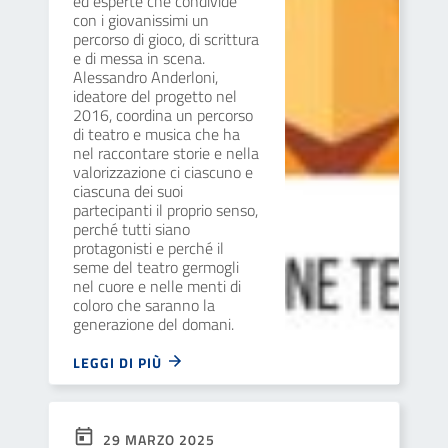
ed esperte che condivide
con i giovanissimi un
percorso di gioco, di scrittura
e di messa in scena.
Alessandro Anderloni,
ideatore del progetto nel
2016, coordina un percorso
di teatro e musica che ha
nel raccontare storie e nella
valorizzazione ci ciascuno e
ciascuna dei suoi
partecipanti il proprio senso,
perché tutti siano
protagonisti e perché il
seme del teatro germogli
nel cuore e nelle menti di
coloro che saranno la
generazione del domani.
LEGGI DI PIÙ
29 MARZO 2025