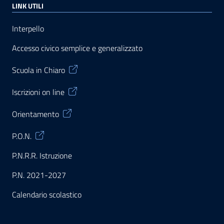
LINK UTILI
Interpello
Accesso civico semplice e generalizzato
Scuola in Chiaro
Iscrizioni on line
Orientamento
P.O.N.
P.N.R.R. Istruzione
P.N. 2021-2027
Calendario scolastico