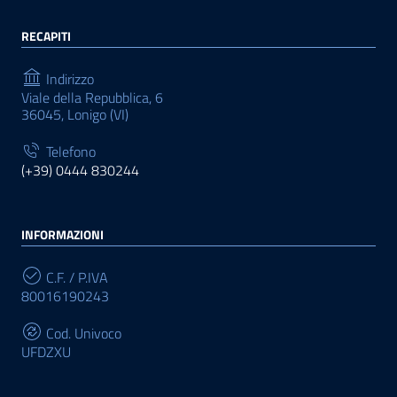
RECAPITI
Indirizzo
Viale della Repubblica, 6
36045, Lonigo (VI)
Telefono
(+39) 0444 830244
INFORMAZIONI
C.F. / P.IVA
80016190243
Cod. Univoco
UFDZXU