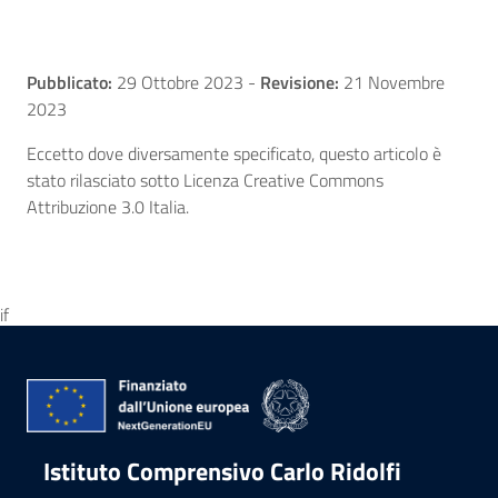
Pubblicato:
29 Ottobre 2023
-
Revisione:
21 Novembre
2023
Eccetto dove diversamente specificato, questo articolo è
stato rilasciato sotto Licenza Creative Commons
Attribuzione 3.0 Italia.
if
Istituto Comprensivo Carlo Ridolfi