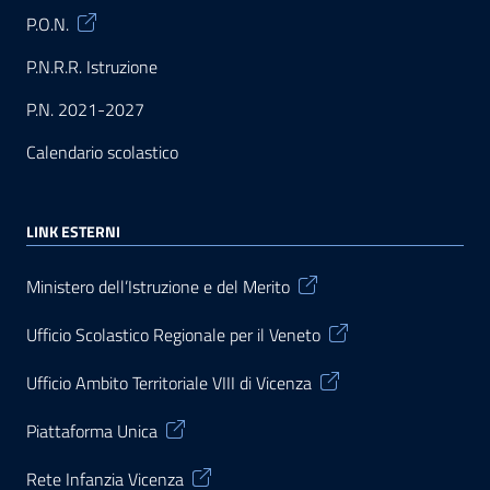
P.O.N.
P.N.R.R. Istruzione
P.N. 2021-2027
Calendario scolastico
LINK ESTERNI
Ministero dell’Istruzione e del Merito
Ufficio Scolastico Regionale per il Veneto
Ufficio Ambito Territoriale VIII di Vicenza
Piattaforma Unica
Rete Infanzia Vicenza