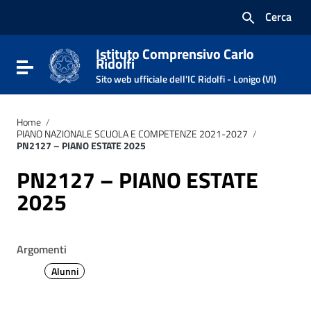
Vai ai contenuti
Cerca
Vai al menu di navigazione
Vai al footer
Istituto Comprensivo Carlo
Ridolfi
Attiva / disattiva la navigazione
Sito web ufficiale dell'IC Ridolfi - Lonigo (VI)
Home
/
PIANO NAZIONALE SCUOLA E COMPETENZE 2021-2027
/
PN2127 – PIANO ESTATE 2025
PN2127 – PIANO ESTATE
2025
Argomenti
Alunni