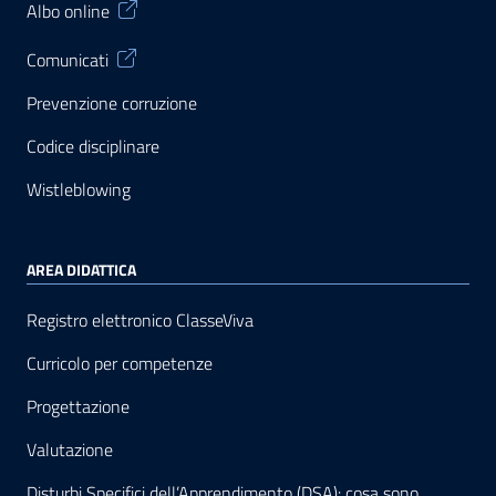
Albo online
Comunicati
Prevenzione corruzione
Codice disciplinare
Wistleblowing
AREA DIDATTICA
Registro elettronico ClasseViva
Curricolo per competenze
Progettazione
Valutazione
Disturbi Specifici dell’Apprendimento (DSA): cosa sono