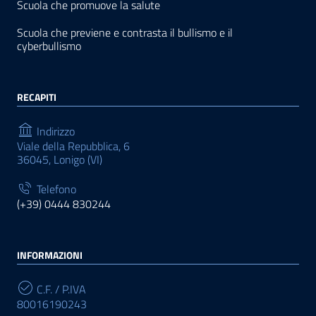
Scuola che promuove la salute
Scuola che previene e contrasta il bullismo e il
cyberbullismo
RECAPITI
Indirizzo
Viale della Repubblica, 6
36045, Lonigo (VI)
Telefono
(+39) 0444 830244
INFORMAZIONI
C.F. / P.IVA
80016190243