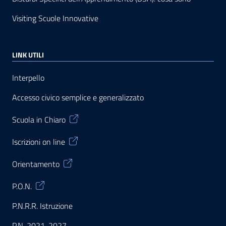
Visiting Scuole Innovative
LINK UTILI
Interpello
Accesso civico semplice e generalizzato
Scuola in Chiaro
Iscrizioni on line
Orientamento
P.O.N.
P.N.R.R. Istruzione
P.N. 2021-2027